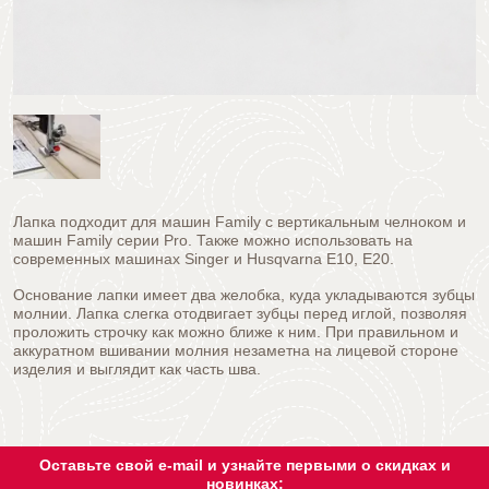
Лапка подходит для машин Family с вертикальным челноком и
машин Family серии Pro. Также можно использовать на
современных машинах Singer и Husqvarna E10, E20.
Основание лапки имеет два желобка, куда укладываются зубцы
молнии. Лапка слегка отодвигает зубцы перед иглой, позволяя
проложить строчку как можно ближе к ним. При правильном и
аккуратном вшивании молния незаметна на лицевой стороне
изделия и выглядит как часть шва.
Оставьте свой e-mail и узнайте первыми о скидках и
новинках: