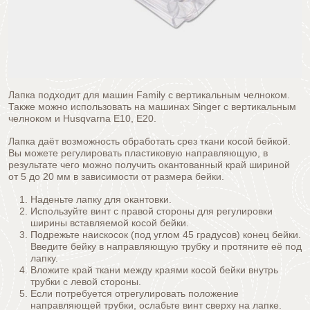
Лапка подходит для машин Family с вертикальным челноком.
Также можно использовать на машинах Singer с вертикальным
челноком и Husqvarna E10, E20.
Лапка даёт возможность обработать срез ткани косой бейкой.
Вы можете регулировать пластиковую направляющую, в
результате чего можно получить окантованный край шириной
от 5 до 20 мм в зависимости от размера бейки.
Наденьте лапку для окантовки.
Используйте винт с правой стороны для регулировки
ширины вставляемой косой бейки.
Подрежьте наискосок (под углом 45 градусов) конец бейки.
Введите бейку в направляющую трубку и протяните её под
лапку.
Вложите край ткани между краями косой бейки внутрь
трубки с левой стороны.
Если потребуется отрегулировать положение
направляющей трубки, ослабьте винт сверху на лапке.