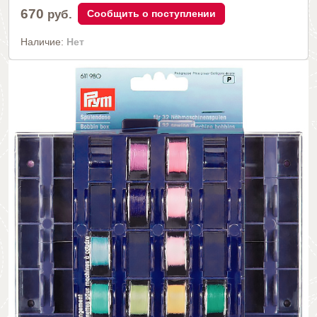
670
руб.
Сообщить о поступлении
Наличие:
Нет